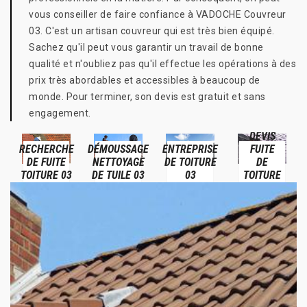
vous conseiller de faire confiance à VADOCHE Couvreur
03. C'est un artisan couvreur qui est très bien équipé.
Sachez qu'il peut vous garantir un travail de bonne
qualité et n'oubliez pas qu'il effectue les opérations à des
prix très abordables et accessibles à beaucoup de
monde. Pour terminer, son devis est gratuit et sans
engagement.
DEVIS
RECHERCHE
DÉMOUSSAGE
ENTREPRISE
FUITE
DE FUITE
NETTOYAGE
DE TOITURE
DE
TOITURE 03
DE TUILE 03
03
TOITURE
03