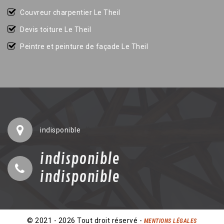
Couvreur charpentier Le Theil
Devis toiture Le Theil
Peintre et peinture de façade Le Theil
indisponible
indisponible
indisponible
© 2021 - 2026 Tout droit réservé -
MENTIONS LÉGALES