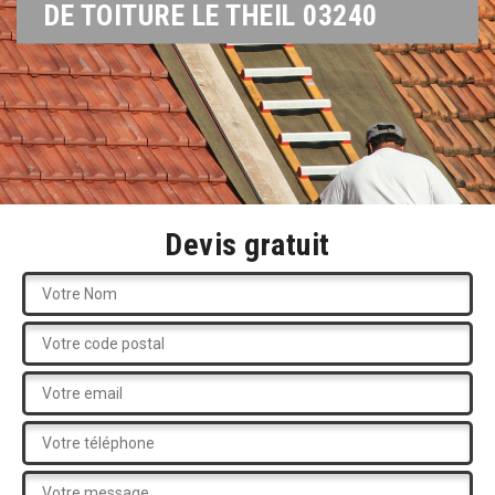
DE TOITURE LE THEIL 03240
Devis gratuit