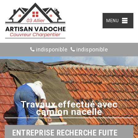
MENU
indisponible
indisponible
Travaux effectué avec
camion nacelle
ENTREPRISE RECHERCHE FUITE