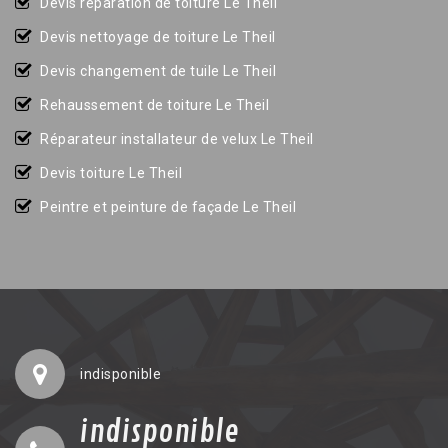
Devis réparation de toiture Le Theil
Devis nettoyage de toiture Le Theil
Devis changement de tuile Le Theil
Rehaussement de toiture Le Theil
Réparateur installateur de velux Le Theil
Devis toiture Le Theil
Peintre et peinture de façade Le Theil
indisponible
indisponible