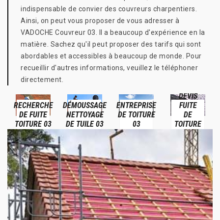
indispensable de convier des couvreurs charpentiers.
Ainsi, on peut vous proposer de vous adresser à
VADOCHE Couvreur 03. Il a beaucoup d'expérience en la
matière. Sachez qu'il peut proposer des tarifs qui sont
abordables et accessibles à beaucoup de monde. Pour
recueillir d'autres informations, veuillez le téléphoner
directement.
DEVIS
RECHERCHE
DÉMOUSSAGE
ENTREPRISE
FUITE
DE FUITE
NETTOYAGE
DE TOITURE
DE
TOITURE 03
DE TUILE 03
03
TOITURE
03