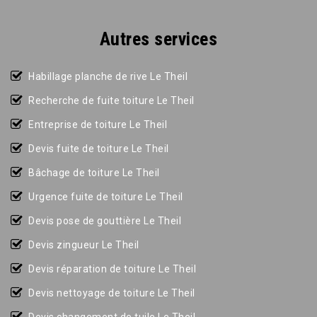
Autres services
Habillage planche de rive Le Theil
Recherche de fuite toiture Le Theil
Entreprise de toiture Le Theil
Devis fuite de toiture Le Theil
Bâchage de toiture Le Theil
Urgence fuite de toiture Le Theil
Devis pose de gouttière Le Theil
Devis zingueur Le Theil
Devis réparation de toiture Le Theil
Devis nettoyage de toiture Le Theil