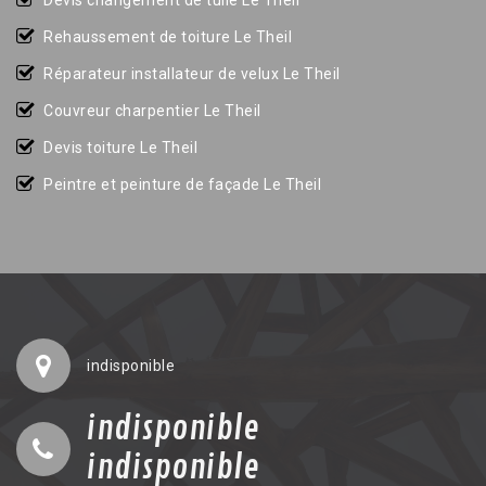
Devis changement de tuile Le Theil
Rehaussement de toiture Le Theil
Réparateur installateur de velux Le Theil
Couvreur charpentier Le Theil
Devis toiture Le Theil
Peintre et peinture de façade Le Theil
indisponible
indisponible
indisponible