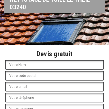
03240
Devis gratuit