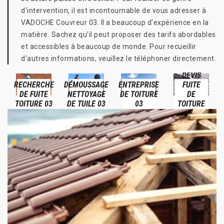
d'intervention, il est incontournable de vous adresser à
VADOCHE Couvreur 03. Il a beaucoup d'expérience en la
matière. Sachez qu'il peut proposer des tarifs abordables
et accessibles à beaucoup de monde. Pour recueillir
d'autres informations, veuillez le téléphoner directement.
DEVIS
RECHERCHE
DÉMOUSSAGE
ENTREPRISE
FUITE
DE FUITE
NETTOYAGE
DE TOITURE
DE
TOITURE 03
DE TUILE 03
03
TOITURE
03