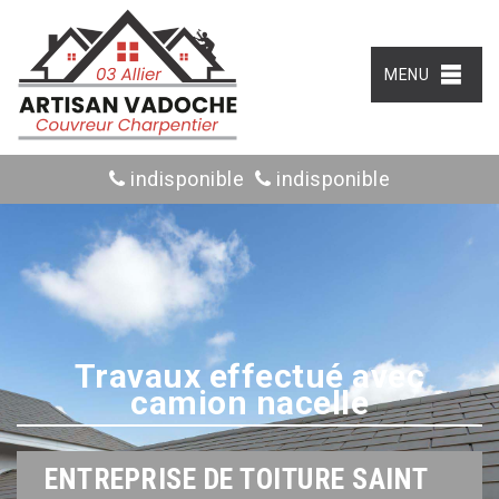
MENU
indisponible
indisponible
Travaux effectué avec
camion nacelle
ENTREPRISE DE TOITURE SAINT