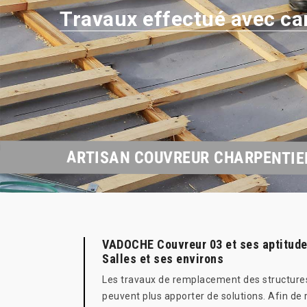
Travaux effectué avec ca
ARTISAN COUVREUR CHARPENTIER
VADOCHE Couvreur 03 et ses aptitudes
Salles et ses environs
Les travaux de remplacement des structures c
peuvent plus apporter de solutions. Afin de 