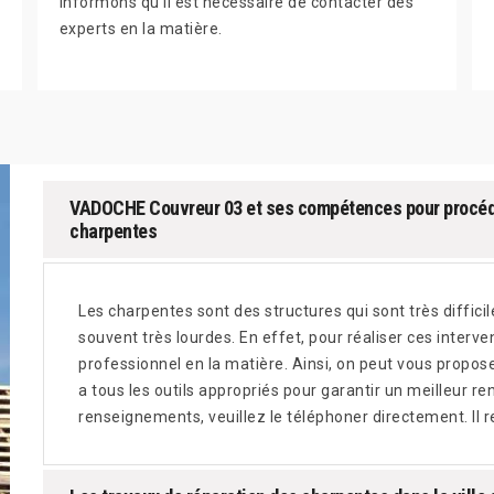
informons qu'il est nécessaire de contacter des
experts en la matière.
VADOCHE Couvreur 03 et ses compétences pour procéde
charpentes
Les charpentes sont des structures qui sont très diffici
souvent très lourdes. En effet, pour réaliser ces interve
professionnel en la matière. Ainsi, on peut vous propos
a tous les outils appropriés pour garantir un meilleur re
renseignements, veuillez le téléphoner directement. Il r