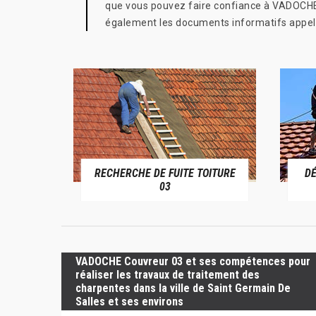
que vous pouvez faire confiance à VADOCHE Co
également les documents informatifs appelés
RECHERCHE DE FUITE TOITURE
D
RIVE 03
03
VADOCHE Couvreur 03 et ses compétences pour
réaliser les travaux de traitement des
charpentes dans la ville de Saint Germain De
Salles et ses environs