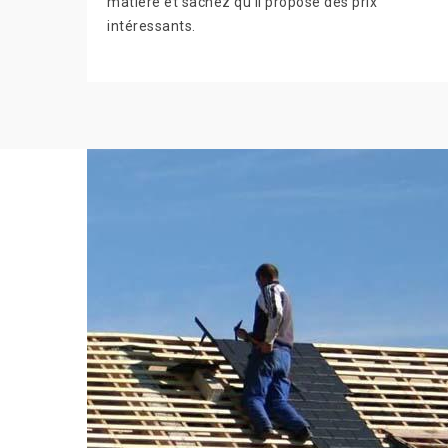
matière et sachez qu'il propose des prix
intéressants.