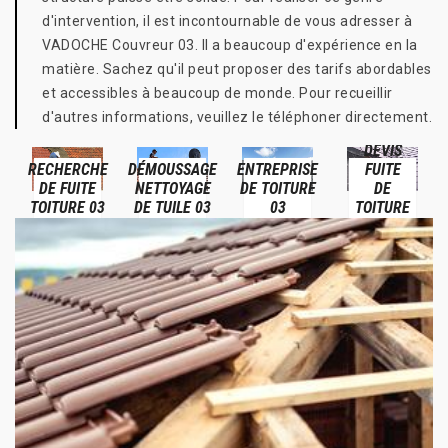
d'intervention, il est incontournable de vous adresser à
VADOCHE Couvreur 03. Il a beaucoup d'expérience en la
matière. Sachez qu'il peut proposer des tarifs abordables
et accessibles à beaucoup de monde. Pour recueillir
d'autres informations, veuillez le téléphoner directement.
DEVIS
RECHERCHE
DÉMOUSSAGE
ENTREPRISE
FUITE
DE FUITE
NETTOYAGE
DE TOITURE
DE
TOITURE 03
DE TUILE 03
03
TOITURE
03