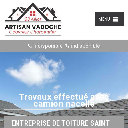
MENU
indisponible
indisponible
Travaux effectué avec
camion nacelle
ENTREPRISE DE TOITURE SAINT