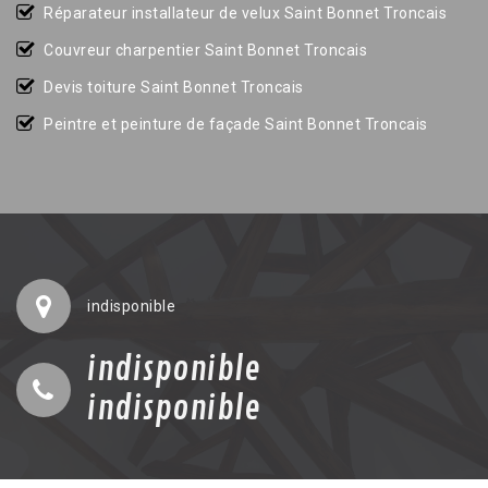
Réparateur installateur de velux Saint Bonnet Troncais
Couvreur charpentier Saint Bonnet Troncais
Devis toiture Saint Bonnet Troncais
Peintre et peinture de façade Saint Bonnet Troncais
indisponible
indisponible
indisponible