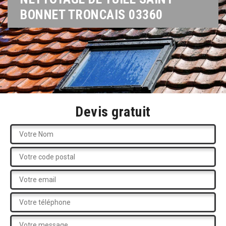
BONNET TRONCAIS 03360
Devis gratuit