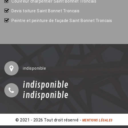
Couvreur charpentier Saint Bonnet Troncais
Devis toiture Saint Bonnet Troncais
Peintre et peinture de façade Saint Bonnet Troncais
indisponible
indisponible
indisponible
© 2021 - 2026 Tout droit réservé -
MENTIONS LÉGALES