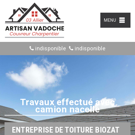
MENU
indisponible
indisponible
Travaux effectué avec
camion nacelle
ENTREPRISE DE TOITURE BIOZAT