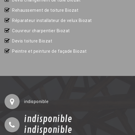
Devis changement de tuile Biozat
Rehaussement de toiture Biozat
Réparateur installateur de velux Biozat
Couvreur charpentier Biozat
Devis toiture Biozat
Peintre et peinture de façade Biozat
indisponible
indisponible
indisponible