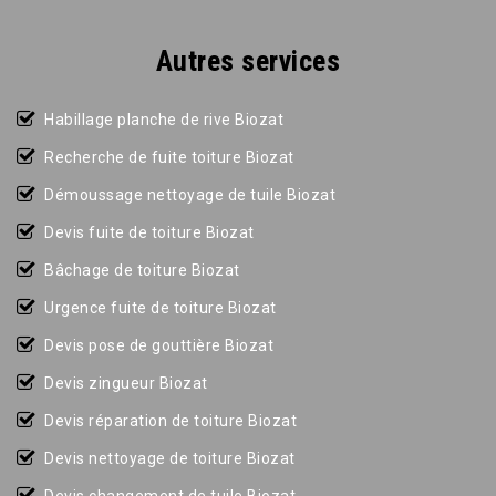
Autres services
Habillage planche de rive Biozat
Recherche de fuite toiture Biozat
Démoussage nettoyage de tuile Biozat
Devis fuite de toiture Biozat
Bâchage de toiture Biozat
Urgence fuite de toiture Biozat
Devis pose de gouttière Biozat
Devis zingueur Biozat
Devis réparation de toiture Biozat
Devis nettoyage de toiture Biozat