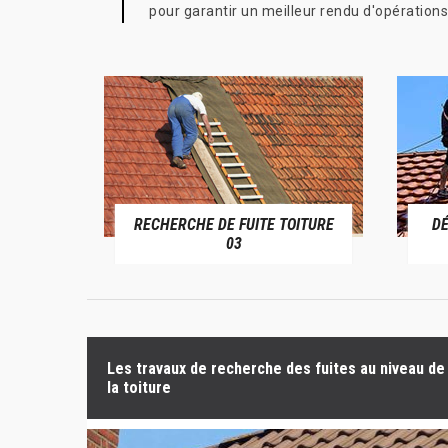
pour garantir un meilleur rendu d'opérations
RECHERCHE DE FUITE TOITURE
D
RIVE 03
03
Les travaux de recherche des fuites au niveau de
la toiture