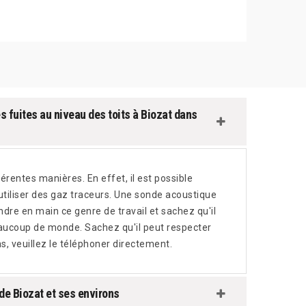
s fuites au niveau des toits à Biozat dans
érentes manières. En effet, il est possible
d'utiliser des gaz traceurs. Une sonde acoustique
dre en main ce genre de travail et sachez qu'il
eaucoup de monde. Sachez qu'il peut respecter
s, veuillez le téléphoner directement.
 de Biozat et ses environs