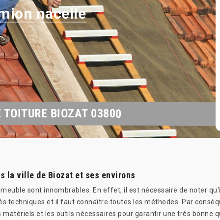
mion nacelle
 TOITURE BIOZAT 03800
s la ville de Biozat et ses environs
mmeuble sont innombrables. En effet, il est nécessaire de noter qu'i
rès techniques et il faut connaître toutes les méthodes. Par consé
 matériels et les outils nécessaires pour garantir une très bonne qua