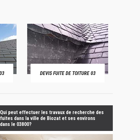
03
DEVIS FUITE DE TOITURE 03
BÂ
Qui peut effectuer les travaux de recherche des
fuites dans la ville de Biozat et ses environs
dans le 03800?