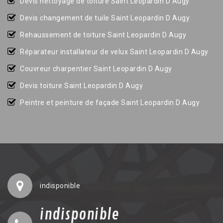
Devis nettoyage de toiture Saint Leopardin D Augy
Devis changement de tuile Saint Leopardin D Augy
Rehaussement de toiture Saint Leopardin D Augy
Réparateur installateur de velux Saint Leopardin D Augy
Couvreur charpentier Saint Leopardin D Augy
Devis toiture Saint Leopardin D Augy
Peintre et peinture de façade Saint Leopardin D Augy
indisponible
indisponible