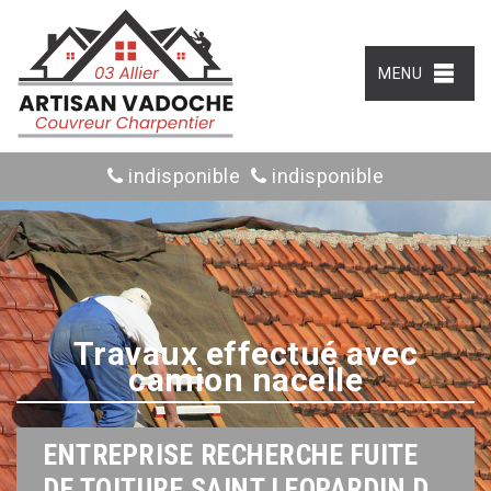
MENU
indisponible
indisponible
Travaux effectué avec
camion nacelle
ENTREPRISE RECHERCHE FUITE
DE TOITURE SAINT LEOPARDIN D