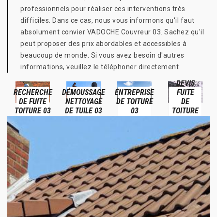
professionnels pour réaliser ces interventions très
difficiles. Dans ce cas, nous vous informons qu'il faut
absolument convier VADOCHE Couvreur 03. Sachez qu'il
peut proposer des prix abordables et accessibles à
beaucoup de monde. Si vous avez besoin d'autres
informations, veuillez le téléphoner directement.
DEVIS
RECHERCHE
DÉMOUSSAGE
ENTREPRISE
FUITE
DE FUITE
NETTOYAGE
DE TOITURE
DE
TOITURE 03
DE TUILE 03
03
TOITURE
03