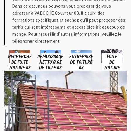
Dans ce cas, nous pouvons vous proposer de vous
adresser à VADOCHE Couvreur 03. Il a suivi des
formations spécifiques et sachez qu'il peut proposer des
tarifs qui sont intéressants et accessibles à beaucoup de
monde. Pour recueillir d'autres informations, veuillez le
téléphoner directement.
DEVIS
RECHERCHE
DÉMOUSSAGE
ENTREPRISE
FUITE
DE FUITE
NETTOYAGE
DE TOITURE
DE
TOITURE 03
DE TUILE 03
03
TOITURE
03