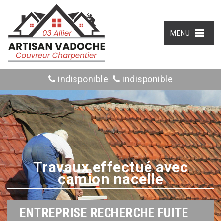
MENU
indisponible
indisponible
Travaux effectué avec
camion nacelle
ENTREPRISE RECHERCHE FUITE