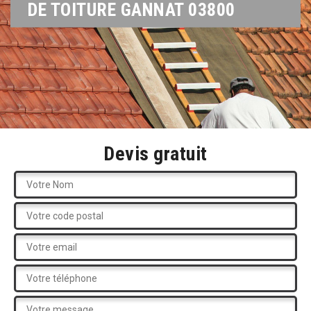
DE TOITURE GANNAT 03800
Devis gratuit