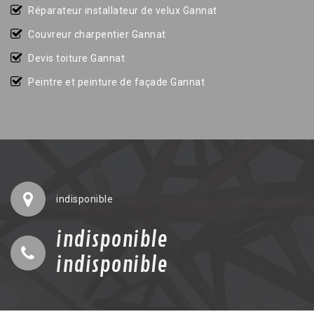
Réparateur installateur de velux Gannat
Couvreur charpentier Gannat
Devis toiture Gannat
Peintre et peinture de façade Gannat
indisponible
indisponible
indisponible