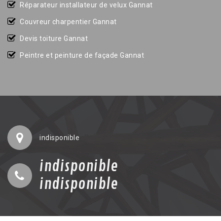
Réparateur installateur de velux Gannat
Couvreur charpentier Gannat
Devis toiture Gannat
Peintre et peinture de façade Gannat
indisponible
indisponible
indisponible