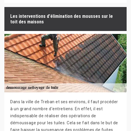
Les interventions d'élimination des mousses sur le
toit des maisons
Dans la ville de Treban et ses environs, il faut procéder
à un grand nombre d'entretiens. En effet, il est
indispensable de réaliser des opérations de
démoussage pour les tuiles. Cela se fait dans le but de
faire baisser la survenance des problèmes de fuites.