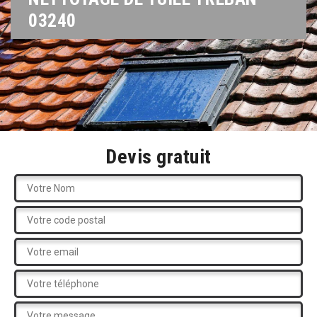
03240
Devis gratuit