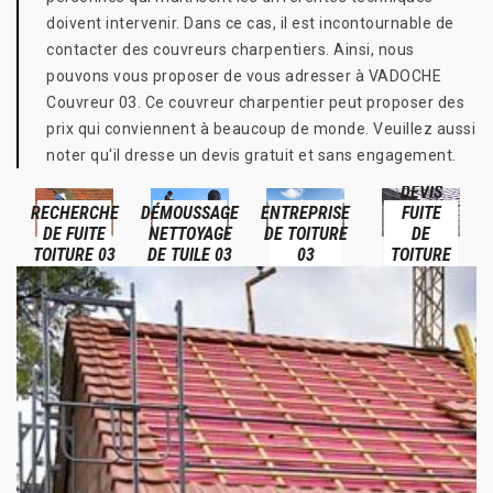
doivent intervenir. Dans ce cas, il est incontournable de
contacter des couvreurs charpentiers. Ainsi, nous
pouvons vous proposer de vous adresser à VADOCHE
Couvreur 03. Ce couvreur charpentier peut proposer des
prix qui conviennent à beaucoup de monde. Veuillez aussi
noter qu'il dresse un devis gratuit et sans engagement.
DEVIS
RECHERCHE
DÉMOUSSAGE
ENTREPRISE
FUITE
DE FUITE
NETTOYAGE
DE TOITURE
DE
TOITURE 03
DE TUILE 03
03
TOITURE
03