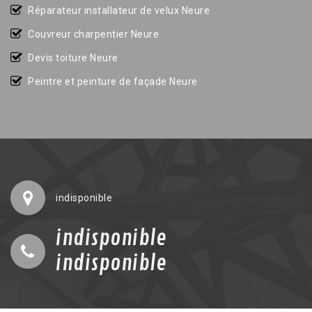
Réparateur installateur de velux Neure
Couvreur charpentier Neure
Devis toiture Neure
Peintre et peinture de façade Neure
indisponible
indisponible
indisponible