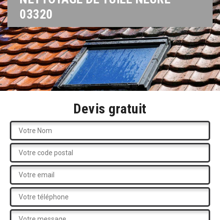
03320
Devis gratuit