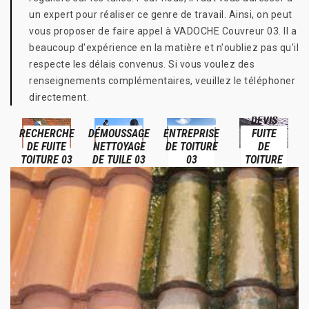
un expert pour réaliser ce genre de travail. Ainsi, on peut
vous proposer de faire appel à VADOCHE Couvreur 03. Il a
beaucoup d'expérience en la matière et n'oubliez pas qu'il
respecte les délais convenus. Si vous voulez des
renseignements complémentaires, veuillez le téléphoner
directement.
DEVIS
RECHERCHE
DÉMOUSSAGE
ENTREPRISE
FUITE
DE FUITE
NETTOYAGE
DE TOITURE
DE
TOITURE 03
DE TUILE 03
03
TOITURE
03