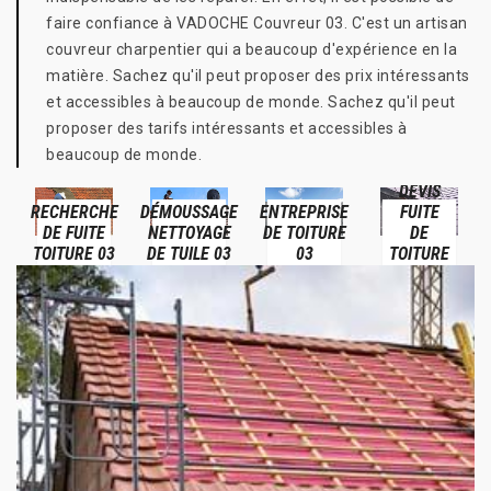
faire confiance à VADOCHE Couvreur 03. C'est un artisan
couvreur charpentier qui a beaucoup d'expérience en la
matière. Sachez qu'il peut proposer des prix intéressants
et accessibles à beaucoup de monde. Sachez qu'il peut
proposer des tarifs intéressants et accessibles à
beaucoup de monde.
DEVIS
RECHERCHE
DÉMOUSSAGE
ENTREPRISE
FUITE
DE FUITE
NETTOYAGE
DE TOITURE
DE
TOITURE 03
DE TUILE 03
03
TOITURE
03