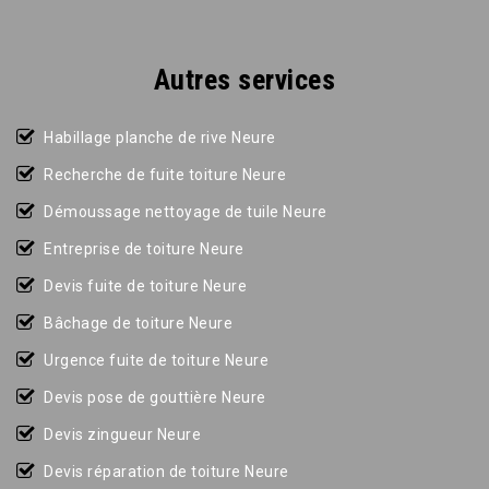
Autres services
Habillage planche de rive Neure
Recherche de fuite toiture Neure
Démoussage nettoyage de tuile Neure
Entreprise de toiture Neure
Devis fuite de toiture Neure
Bâchage de toiture Neure
Urgence fuite de toiture Neure
Devis pose de gouttière Neure
Devis zingueur Neure
Devis réparation de toiture Neure