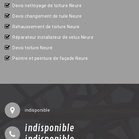
Devis nettoyage de toiture Neure
Devis changement de tuile Neure
Rehaussement de toiture Neure
Réparateur installateur de velux Neure
Devis toiture Neure
Peintre et peinture de façade Neure
indisponible
indisponible