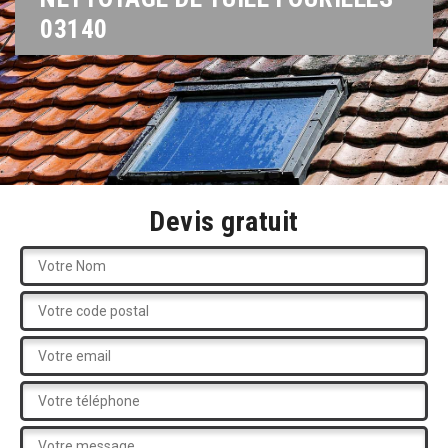
03140
Devis gratuit