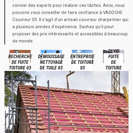
convier des experts pour réaliser ces tâches. Ainsi, nous
pouvons vous conseiller de faire confiance à VADOCHE
Couvreur 03. Il s'agit d'un artisan couvreur charpentier qui
a plusieurs années d'expérience. Sachez qu'il peut
proposer des prix intéressants et accessibles à beaucoup
de monde.
DEVIS
RECHERCHE
DÉMOUSSAGE
ENTREPRISE
FUITE
DE FUITE
NETTOYAGE
DE TOITURE
DE
TOITURE 03
DE TUILE 03
03
TOITURE
03