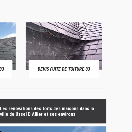
03
DEVIS FUITE DE TOITURE 03
BÂ
Les rénovations des toits des maisons dans la
ville de Ussel D Allier et ses environs