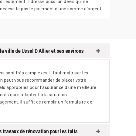
directement. Il dresse aussi un devis qui ne
nécessite pas le paiement d'une somme d'argent.
a ville de Ussel D Allier et ses environs
s sont très complexes. Il faut maîtriser les
, on peut vous recommander de placer votre
els appropriés pour l'assurance d'une meilleure
ments qui s'adaptent à la situation.
agement. Il suffit de remplir un formulaire de
 travaux de rénovation pour les toits