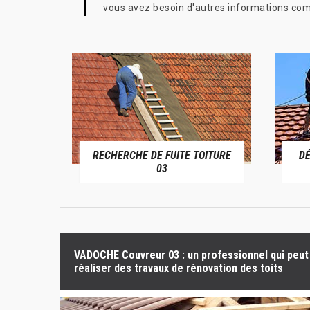
vous avez besoin d'autres informations compl
RECHERCHE DE FUITE TOITURE
D
RIVE 03
03
VADOCHE Couvreur 03 : un professionnel qui peut
réaliser des travaux de rénovation des toits