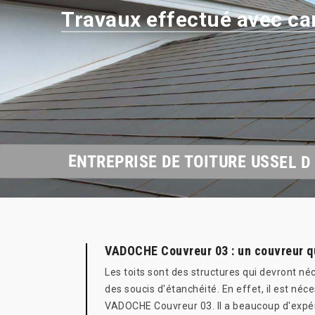
Travaux effectué avec ca
ENTREPRISE DE TOITURE USSEL D
VADOCHE Couvreur 03 : un couvreur qui
Les toits sont des structures qui devront néc
des soucis d'étanchéité. En effet, il est né
VADOCHE Couvreur 03. Il a beaucoup d'expéri