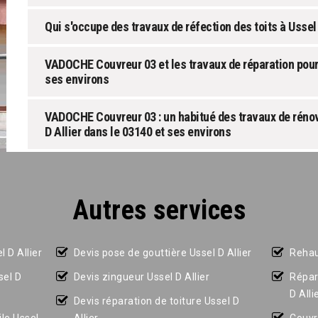
Qui s'occupe des travaux de réfection des toits à Ussel 
VADOCHE Couvreur 03 et les travaux de réparation pour le
ses environs
VADOCHE Couvreur 03 : un habitué des travaux de rénova
D Allier dans le 03140 et ses environs
Autres services
l D Allier
Devis pose de gouttière Ussel D Allier
Rehau
sel D
Devis zingueur Ussel D Allier
Répar
D Alli
Devis réparation de toiture Ussel D