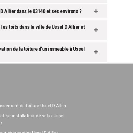
D Allier dans le 03140 et ses environs ?
s toits dans la ville de Ussel D Allier et
tion de la toiture d'un immeuble à Ussel
ssement de toiture Ussel D Allier
ateur installateur de velux Ussel
er