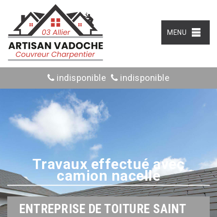
MENU
indisponible
indisponible
Travaux effectué avec
camion nacelle
ENTREPRISE DE TOITURE SAINT