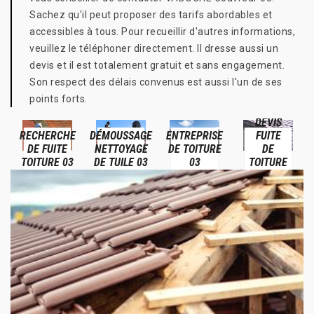
Sachez qu'il peut proposer des tarifs abordables et
accessibles à tous. Pour recueillir d'autres informations,
veuillez le téléphoner directement. Il dresse aussi un
devis et il est totalement gratuit et sans engagement.
Son respect des délais convenus est aussi l'un de ses
points forts.
DEVIS
RECHERCHE
DÉMOUSSAGE
ENTREPRISE
FUITE
DE FUITE
NETTOYAGE
DE TOITURE
DE
TOITURE 03
DE TUILE 03
03
TOITURE
03