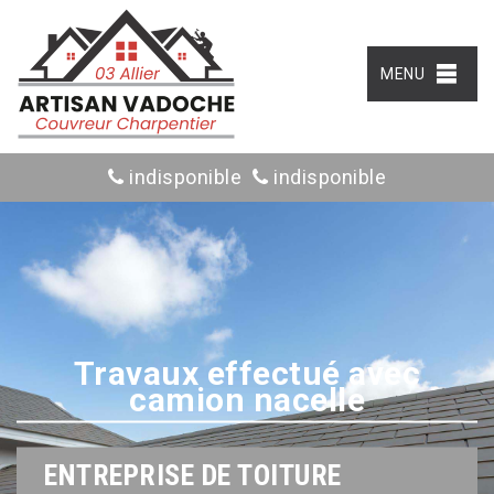
MENU
indisponible
indisponible
Travaux effectué avec
camion nacelle
ENTREPRISE DE TOITURE