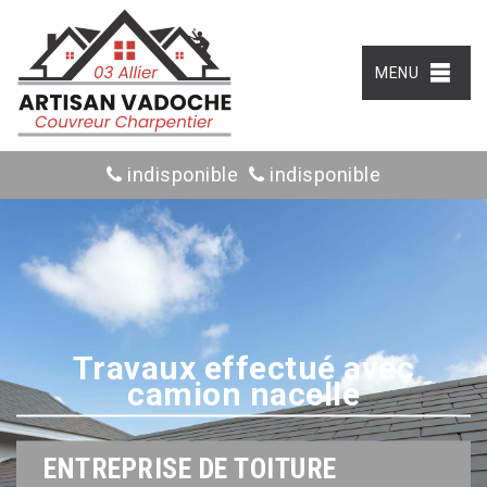
MENU
indisponible
indisponible
Travaux effectué avec
camion nacelle
ENTREPRISE DE TOITURE