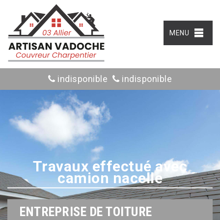
MENU
indisponible
indisponible
Travaux effectué avec
camion nacelle
ENTREPRISE DE TOITURE