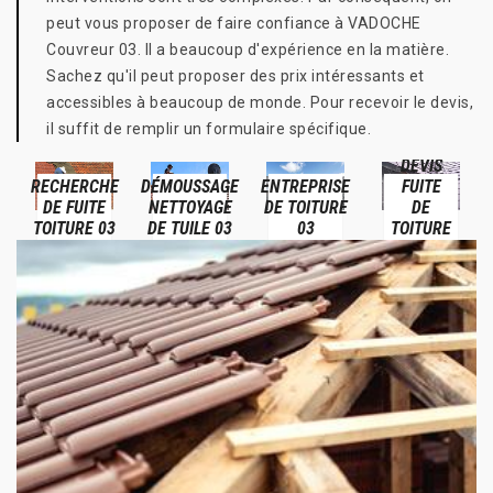
peut vous proposer de faire confiance à VADOCHE
Couvreur 03. Il a beaucoup d'expérience en la matière.
Sachez qu'il peut proposer des prix intéressants et
accessibles à beaucoup de monde. Pour recevoir le devis,
il suffit de remplir un formulaire spécifique.
DEVIS
RECHERCHE
DÉMOUSSAGE
ENTREPRISE
FUITE
DE FUITE
NETTOYAGE
DE TOITURE
DE
TOITURE 03
DE TUILE 03
03
TOITURE
03