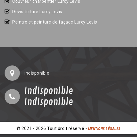
Couvreur charpentier Lurcy Levis
Devis toiture Lurcy Levis
Peintre et peinture de façade Lurcy Levis
indisponible
indisponible
indisponible
© 2021 - 2026 Tout droit réservé -
MENTIONS LÉGALES