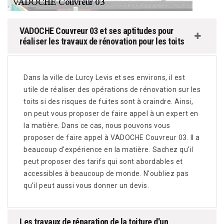
VADOCHE Couvreur 03 et ses aptitudes pour
réaliser les travaux de rénovation pour les toits
Dans la ville de Lurcy Levis et ses environs, il est
utile de réaliser des opérations de rénovation sur les
toits si des risques de fuites sont à craindre. Ainsi,
on peut vous proposer de faire appel à un expert en
la matière. Dans ce cas, nous pouvons vous
proposer de faire appel à VADOCHE Couvreur 03. Il a
beaucoup d'expérience en la matière. Sachez qu'il
peut proposer des tarifs qui sont abordables et
accessibles à beaucoup de monde. N'oubliez pas
qu'il peut aussi vous donner un devis.
Les travaux de réparation de la toiture d'un