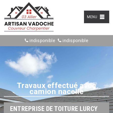
MENU
indisponible
indisponible
Travaux effectué avec
camion nacelle
ENTREPRISE DE TOITURE LURCY