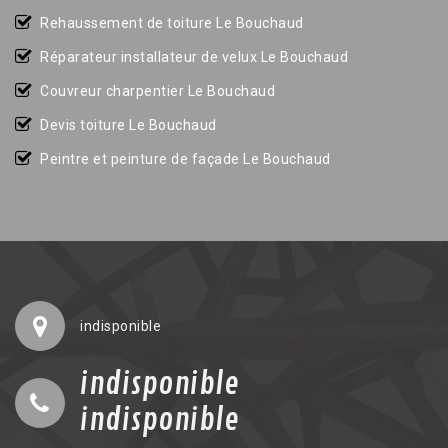
Rehaussement de toiture Le Bouchaud
Réparateur installateur de velux Le Bouchaud
Couvreur charpentier Le Bouchaud
Devis toiture Le Bouchaud
Peintre et peinture de façade Le Bouchaud
indisponible
indisponible
indisponible