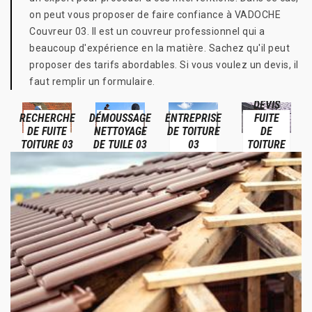
on peut vous proposer de faire confiance à VADOCHE
Couvreur 03. Il est un couvreur professionnel qui a
beaucoup d'expérience en la matière. Sachez qu'il peut
proposer des tarifs abordables. Si vous voulez un devis, il
faut remplir un formulaire.
DEVIS
RECHERCHE
DÉMOUSSAGE
ENTREPRISE
FUITE
DE FUITE
NETTOYAGE
DE TOITURE
DE
TOITURE 03
DE TUILE 03
03
TOITURE
03