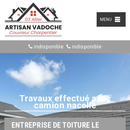
MENU
indisponible
indisponible
Travaux effectué avec
camion nacelle
ENTREPRISE DE TOITURE LE