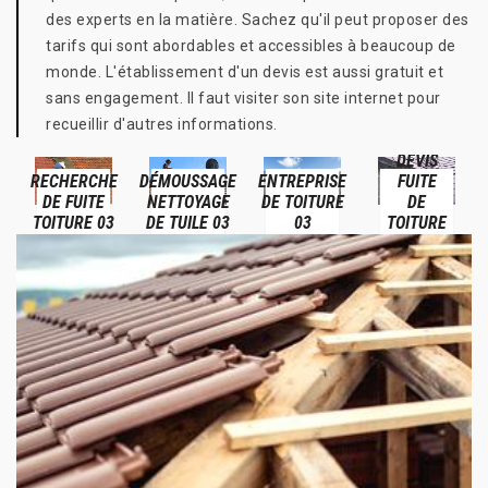
des experts en la matière. Sachez qu'il peut proposer des
tarifs qui sont abordables et accessibles à beaucoup de
monde. L'établissement d'un devis est aussi gratuit et
sans engagement. Il faut visiter son site internet pour
recueillir d'autres informations.
DEVIS
RECHERCHE
DÉMOUSSAGE
ENTREPRISE
FUITE
DE FUITE
NETTOYAGE
DE TOITURE
DE
TOITURE 03
DE TUILE 03
03
TOITURE
03