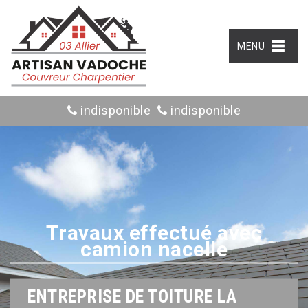
MENU
indisponible
indisponible
Travaux effectué avec
camion nacelle
ENTREPRISE DE TOITURE LA