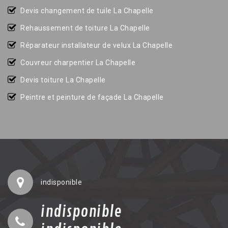
Devis changement de tuile La Chapelle
Rehaussement de toiture La Chapelle
Réparateur installateur de velux La Chapelle
Couvreur charpentier La Chapelle
Devis toiture La Chapelle
Peintre et peinture de façade La Chapelle
indisponible
indisponible