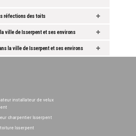
 réfections des toits
la ville de Isserpent et ses environs
ns la ville de Isserpent et ses environs
ateur installateur de velux
pent
eur charpentier Isserpent
 toiture Isserpent