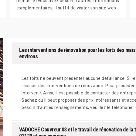
monde. Si vous avez besoin d'autres informations
complémentaires, il suffit de visiter son site web.
Les interventions de rénovation pour les toits des mais
environs
Les toits ne peuvent présenter aucune défaillance. Si le
réaliser des interventions de rénovation. Pour procéder
intervenir. Ainsi, il est possible de contacter des ent
Sachez qu'il peut proposer des prix intéressants et ac
besoin d'autres renseignements, veuillez le téléphoner
VADOCHE Couvreur 03 et le travail de rénovation de la 
03120 et ses environs