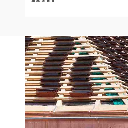
directement.