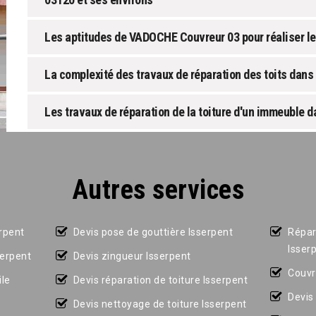
Les aptitudes de VADOCHE Couvreur 03 pour réaliser les
La complexité des travaux de réparation des toits dans 
Les travaux de réparation de la toiture d'un immeuble da
Autres services
erpent
Devis pose de gouttière Isserpent
Répar
Isser
serpent
Devis zingueur Isserpent
Couvr
le
Devis réparation de toiture Isserpent
Devis
Devis nettoyage de toiture Isserpent