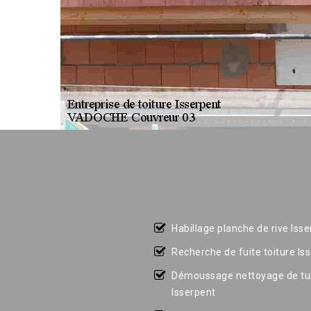
Habillage planche de rive Iss
Recherche de fuite toiture Is
Démoussage nettoyage de tui
Isserpent