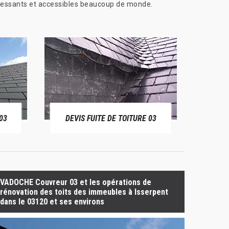
ntéressants et accessibles beaucoup de monde.
03
DEVIS FUITE DE TOITURE 03
BÂ
VADOCHE Couvreur 03 et les opérations de
rénovation des toits des immeubles à Isserpent
dans le 03120 et ses environs