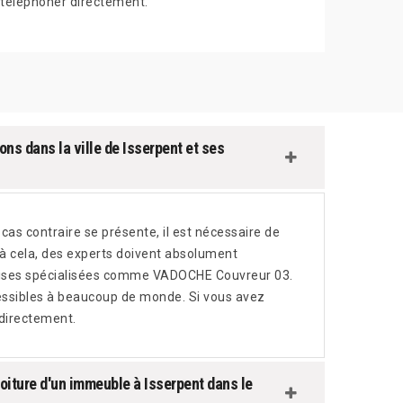
téléphoner directement.
ons dans la ville de Isserpent et ses
 cas contraire se présente, il est nécessaire de
 à cela, des experts doivent absolument
reprises spécialisées comme VADOCHE Couvreur 03.
cessibles à beaucoup de monde. Si vous avez
 directement.
toiture d'un immeuble à Isserpent dans le