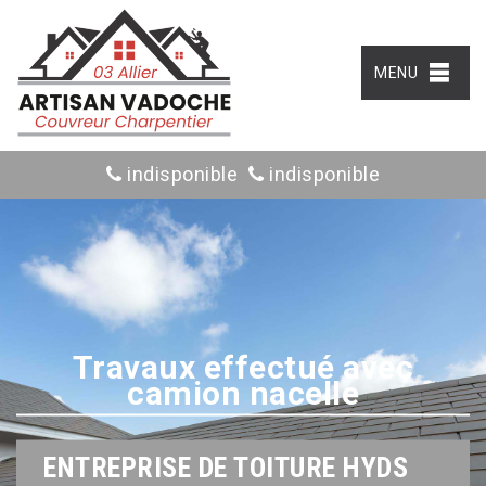
MENU
indisponible
indisponible
Travaux effectué avec
camion nacelle
ENTREPRISE DE TOITURE HYDS