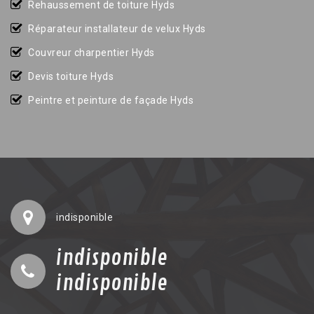
Rehaussement de toiture Hyds
Réparateur installateur de velux Hyds
Couvreur charpentier Hyds
Devis toiture Hyds
Peintre et peinture de façade Hyds
indisponible
indisponible
indisponible