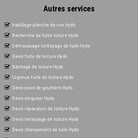
Autres services
Habillage planche de rive Hyds
Recherche de fuite toiture Hyds
Démoussage nettoyage de tuile Hyds
Devis fuite de toiture Hyds
Bâchage de toiture Hyds
Urgence fuite de toiture Hyds
Devis pose de gouttière Hyds
Devis zingueur Hyds
Devis réparation de toiture Hyds
Devis nettoyage de toiture Hyds
Devis changement de tuile Hyds