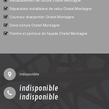
Rehaussement de toiture Chatel Montagne
Réparateur installateur de velux Chatel Montagne
Couvreur charpentier Chatel Montagne
Devis toiture Chatel Montagne
Peintre et peinture de façade Chatel Montagne
indisponible
indisponible
indisponible