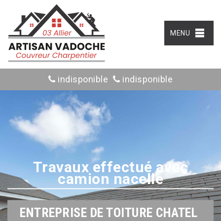
MENU
indisponible
indisponible
Travaux effectué avec
camion nacelle
ENTREPRISE DE TOITURE CHATEL