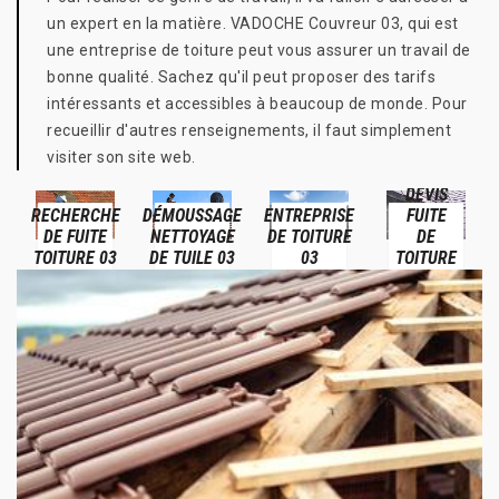
un expert en la matière. VADOCHE Couvreur 03, qui est
une entreprise de toiture peut vous assurer un travail de
bonne qualité. Sachez qu'il peut proposer des tarifs
intéressants et accessibles à beaucoup de monde. Pour
recueillir d'autres renseignements, il faut simplement
visiter son site web.
DEVIS
RECHERCHE
DÉMOUSSAGE
ENTREPRISE
FUITE
DE FUITE
NETTOYAGE
DE TOITURE
DE
TOITURE 03
DE TUILE 03
03
TOITURE
03