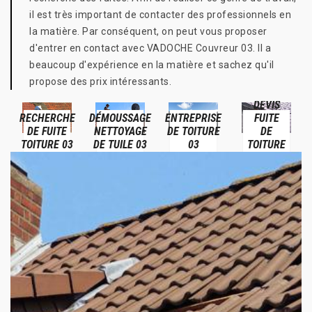
il est très important de contacter des professionnels en
la matière. Par conséquent, on peut vous proposer
d'entrer en contact avec VADOCHE Couvreur 03. Il a
beaucoup d'expérience en la matière et sachez qu'il
propose des prix intéressants.
DEVIS
RECHERCHE
DÉMOUSSAGE
ENTREPRISE
FUITE
DE FUITE
NETTOYAGE
DE TOITURE
DE
TOITURE 03
DE TUILE 03
03
TOITURE
03