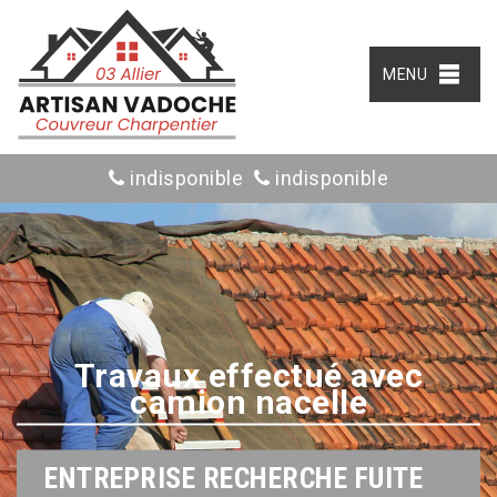
MENU
indisponible
indisponible
Travaux effectué avec
camion nacelle
ENTREPRISE RECHERCHE FUITE