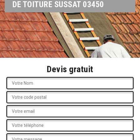
DE TOITURE SUSSAT 03450
Devis gratuit