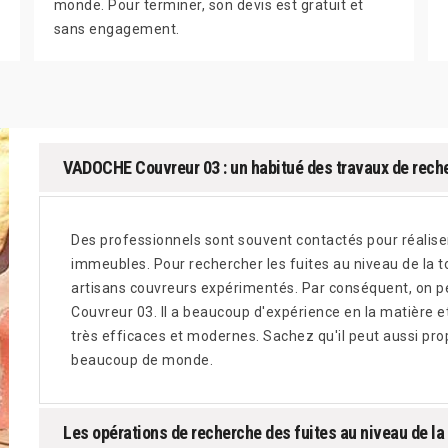
monde. Pour terminer, son devis est gratuit et
sans engagement.
VADOCHE Couvreur 03 : un habitué des travaux de reche
Des professionnels sont souvent contactés pour réaliser
immeubles. Pour rechercher les fuites au niveau de la to
artisans couvreurs expérimentés. Par conséquent, on p
Couvreur 03. Il a beaucoup d'expérience en la matière et
très efficaces et modernes. Sachez qu'il peut aussi pro
beaucoup de monde.
Les opérations de recherche des fuites au niveau de la 