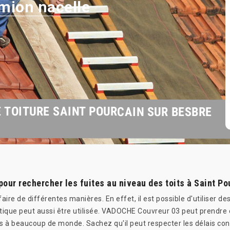
mion nacelle
E TOITURE SAINT POURCAIN SUR BESBRE
pour rechercher les fuites au niveau des toits à Saint P
ire de différentes manières. En effet, il est possible d'utiliser de
tique peut aussi être utilisée. VADOCHE Couvreur 03 peut prendre e
es à beaucoup de monde. Sachez qu'il peut respecter les délais con