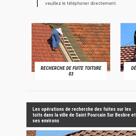
veuillez le téléphoner directement.
RECHERCHE DE FUITE TOITURE
D
RIVE 03
03
Les opérations de recherche des fuites sur les
toits dans la ville de Saint Pourcain Sur Besbre et
ses environs