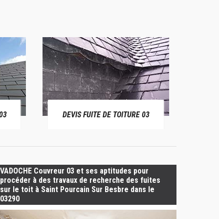
03
DEVIS FUITE DE TOITURE 03
BÂ
VADOCHE Couvreur 03 et ses aptitudes pour
procéder à des travaux de recherche des fuites
sur le toit à Saint Pourcain Sur Besbre dans le
03290