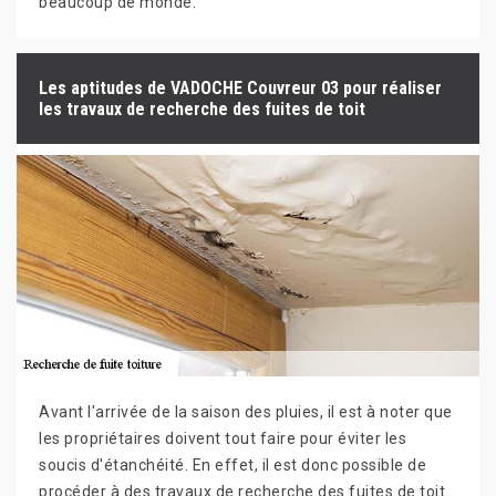
beaucoup de monde.
Les aptitudes de VADOCHE Couvreur 03 pour réaliser
les travaux de recherche des fuites de toit
Avant l'arrivée de la saison des pluies, il est à noter que
les propriétaires doivent tout faire pour éviter les
soucis d'étanchéité. En effet, il est donc possible de
procéder à des travaux de recherche des fuites de toit.