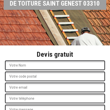
DE TOITURE SAINT GENEST 03310
Devis gratuit