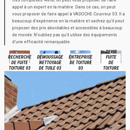
très complexes. Ainsi, on peut vous proposer de faire
appel à un expert en la matière. Dans ce cas, on peut
vous proposer de faire appel à VADOCHE Couvreur 03. Il a
beaucoup d'expérience en la matière et sachez qu'il peut
proposer des prix abordables et accessibles à beaucoup
de monde. N'oubliez pas qu'il utilise des équipements
d'une efficacité remarquable.
DEVIS
RECHERCHE
DÉMOUSSAGE
ENTREPRISE
FUITE
DE FUITE
NETTOYAGE
DE TOITURE
DE
TOITURE 03
DE TUILE 03
03
TOITURE
03