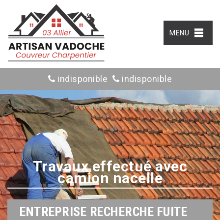
MENU
indisponible
indisponible
Travaux effectué avec
camion nacelle
ENTREPRISE RECHERCHE FUITE