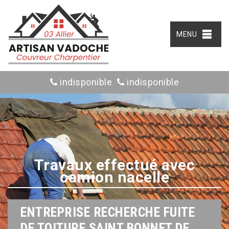
MENU
indisponible
indisponible
Travaux effectué avec
camion nacelle
ENTREPRISE RECHERCHE FUITE
DE TOITURE SAINT BONNET DE