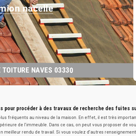
mion nacelle
 TOITURE NAVES 03330
 pour procéder à des travaux de recherche des fuites su
 plus fréquents au niveau de la maison. En effet, il est très import
périeure de l'immeuble. Dans ce cas, on peut vous proposer de vou
 meilleur rendu de travail. Si vous voulez d'autres renseignements