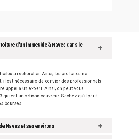
 toiture d'un immeuble à Naves dans le
ficiles à rechercher. Ainsi, les profanes ne
, il est nécessaire de convier des professionnels
re appel à un expert. Ainsi, on peut vous
ui est un artisan couvreur. Sachez qu'il peut
es bourses.
 de Naves et ses environs