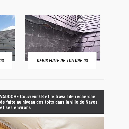
03
DEVIS FUITE DE TOITURE 03
BÂ
VADOCHE Couvreur 03 et le travail de recherche
de fuite au niveau des toits dans la ville de Naves
et ses environs