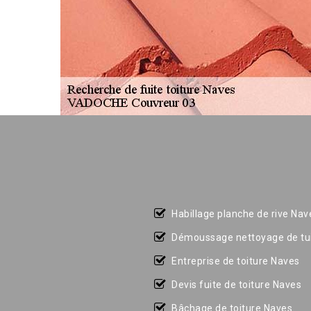
Habillage planche de rive Nav
Démoussage nettoyage de tui
Entreprise de toiture Naves
Devis fuite de toiture Naves
Bâchage de toiture Naves