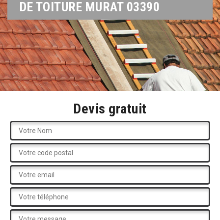
DE TOITURE MURAT 03390
Devis gratuit