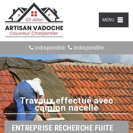
MENU
indisponible
indisponible
Travaux effectué avec
camion nacelle
ENTREPRISE RECHERCHE FUITE