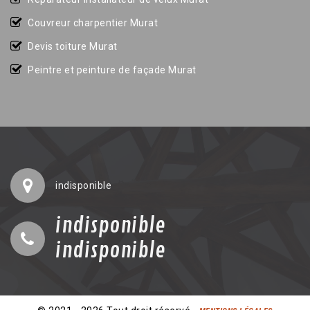
Couvreur charpentier Murat
Devis toiture Murat
Peintre et peinture de façade Murat
indisponible
indisponible
indisponible