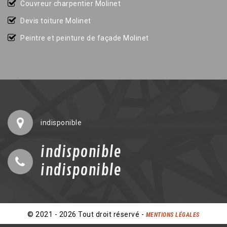
Couvreur charpentier Molinet
Devis toiture Molinet
Peintre et peinture de façade Molinet
indisponible
indisponible
indisponible
© 2021 - 2026 Tout droit réservé -
MENTIONS LÉGALES