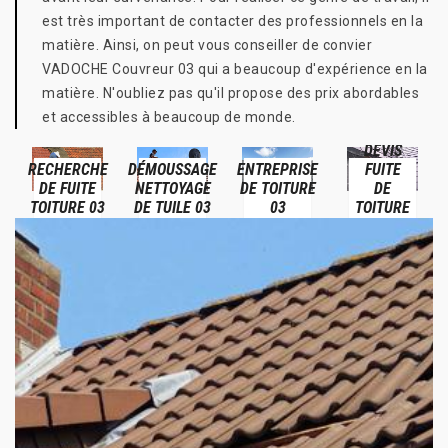
est très important de contacter des professionnels en la
matière. Ainsi, on peut vous conseiller de convier
VADOCHE Couvreur 03 qui a beaucoup d'expérience en la
matière. N'oubliez pas qu'il propose des prix abordables
et accessibles à beaucoup de monde.
DEVIS
RECHERCHE
DÉMOUSSAGE
ENTREPRISE
FUITE
DE FUITE
NETTOYAGE
DE TOITURE
DE
TOITURE 03
DE TUILE 03
03
TOITURE
03