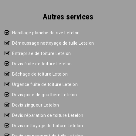
Autres services
Habillage planche de rive Letelon
Démoussage nettoyage de tuile Letelon
Entreprise de toiture Letelon
Devis fuite de toiture Letelon
Bâchage de toiture Letelon
Urgence fuite de toiture Letelon
Devis pose de gouttière Letelon
Devis zingueur Letelon
Devis réparation de toiture Letelon
Devis nettoyage de toiture Letelon