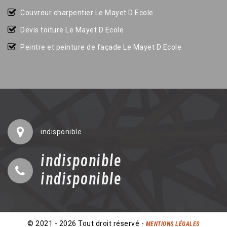
Couvreur charpentier Le Mayet D Ecole
Devis toiture Le Mayet D Ecole
Peintre et peinture de façade Le Mayet D Ecole
indisponible
indisponible
indisponible
© 2021 - 2026 Tout droit réservé -
MENTIONS LÉGALES