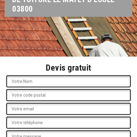
03800
Devis gratuit