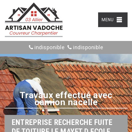
MENU
indisponible
indisponible
Travaux effectué avec
camion nacelle
ENTREPRISE RECHERCHE FUITE
DE TOITURE LE MAYET D ECOLE