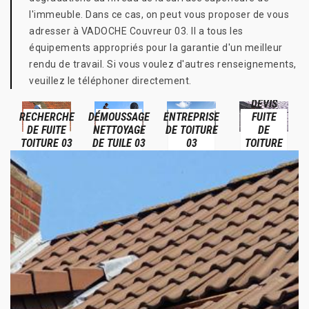
l'immeuble. Dans ce cas, on peut vous proposer de vous
adresser à VADOCHE Couvreur 03. Il a tous les
équipements appropriés pour la garantie d'un meilleur
rendu de travail. Si vous voulez d'autres renseignements,
veuillez le téléphoner directement.
DEVIS
RECHERCHE
DÉMOUSSAGE
ENTREPRISE
FUITE
DE FUITE
NETTOYAGE
DE TOITURE
DE
TOITURE 03
DE TUILE 03
03
TOITURE
03