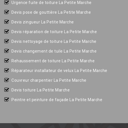
Urgence fuite de toiture La Petite Marche
Devis pose de gouttière La Petite Marche
Devis zingueur La Petite Marche
Devis réparation de toiture La Petite Marche
Devis nettoyage de toiture La Petite Marche
Devis changement de tuile La Petite Marche
Rehaussement de toiture La Petite Marche
Réparateur installateur de velux La Petite Marche
Couvreur charpentier La Petite Marche
Devis toiture La Petite Marche
Peintre et peinture de façade La Petite Marche