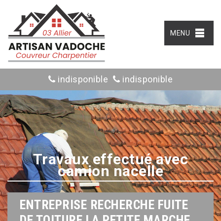
MENU
indisponible
indisponible
Travaux effectué avec
camion nacelle
ENTREPRISE RECHERCHE FUITE
DE TOITURE LA PETITE MARCHE