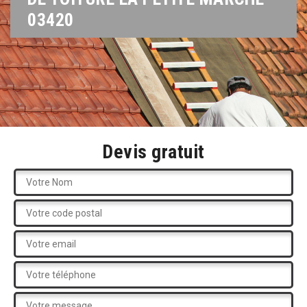
03420
Devis gratuit