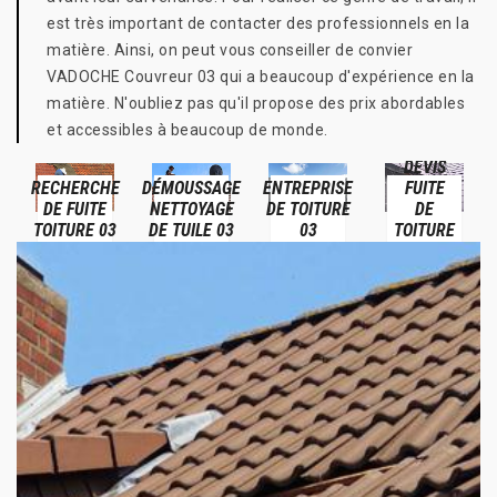
est très important de contacter des professionnels en la
matière. Ainsi, on peut vous conseiller de convier
VADOCHE Couvreur 03 qui a beaucoup d'expérience en la
matière. N'oubliez pas qu'il propose des prix abordables
et accessibles à beaucoup de monde.
DEVIS
RECHERCHE
DÉMOUSSAGE
ENTREPRISE
FUITE
DE FUITE
NETTOYAGE
DE TOITURE
DE
TOITURE 03
DE TUILE 03
03
TOITURE
03