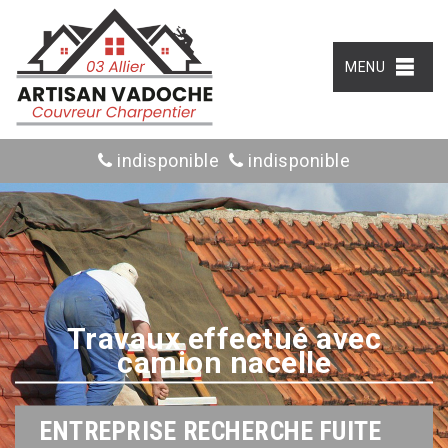
MENU
indisponible
indisponible
Travaux effectué avec
camion nacelle
ENTREPRISE RECHERCHE FUITE