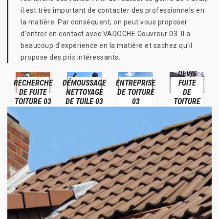
il est très important de contacter des professionnels en
la matière. Par conséquent, on peut vous proposer
d'entrer en contact avec VADOCHE Couvreur 03. Il a
beaucoup d'expérience en la matière et sachez qu'il
propose des prix intéressants.
DEVIS
RECHERCHE
DÉMOUSSAGE
ENTREPRISE
FUITE
DE FUITE
NETTOYAGE
DE TOITURE
DE
TOITURE 03
DE TUILE 03
03
TOITURE
03