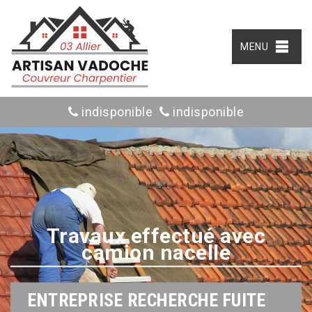
MENU
indisponible
indisponible
Travaux effectué avec
camion nacelle
ENTREPRISE RECHERCHE FUITE