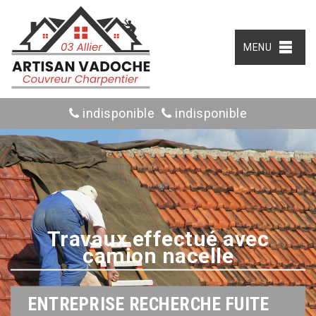
MENU
indisponible
indisponible
Travaux effectué avec
camion nacelle
ENTREPRISE RECHERCHE FUITE