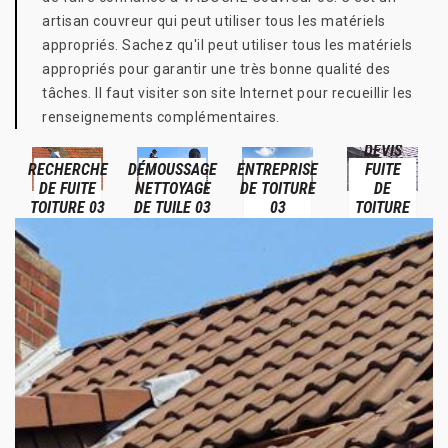
artisan couvreur qui peut utiliser tous les matériels
appropriés. Sachez qu'il peut utiliser tous les matériels
appropriés pour garantir une très bonne qualité des
tâches. Il faut visiter son site Internet pour recueillir les
renseignements complémentaires.
DEVIS
RECHERCHE
DÉMOUSSAGE
ENTREPRISE
FUITE
DE FUITE
NETTOYAGE
DE TOITURE
DE
TOITURE 03
DE TUILE 03
03
TOITURE
03