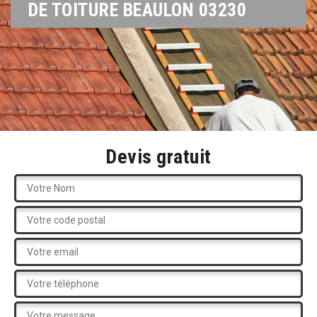
DE TOITURE BEAULON 03230
Devis gratuit