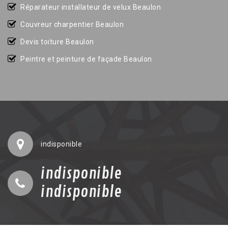
Réparateur installateur de velux Beaulon
Couvreur charpentier Beaulon
Devis toiture Beaulon
Peintre et peinture de façade Beaulon
indisponible
indisponible
indisponible