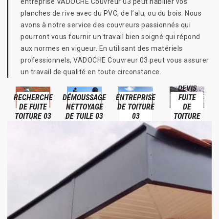
entreprise VADOCHE Couvreur 03 peut habiller vos
planches de rive avec du PVC, de l’alu, ou du bois. Nous
avons à notre service des couvreurs passionnés qui
pourront vous fournir un travail bien soigné qui répond
aux normes en vigueur. En utilisant des matériels
professionnels, VADOCHE Couvreur 03 peut vous assurer
un travail de qualité en toute circonstance.
DEVIS
RECHERCHE
DÉMOUSSAGE
ENTREPRISE
FUITE
DE FUITE
NETTOYAGE
DE TOITURE
DE
TOITURE 03
DE TUILE 03
03
TOITURE
03