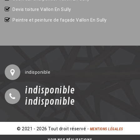
Devis toiture Vallon En Sully
Peintre et peinture de façade Vallon En Sully
indisponible
indisponible
indisponible
© 2021 - 2026 Tout droit réservé -
MENTIONS LÉGALES