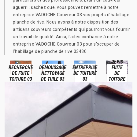
particuliers et des professionnels. Étant un couvreur
aguerri ; sachez que, vous pouvez remettre à notre
entreprise VADOCHE Couvreur 03 vos projets d’habillage
planche de rive. Nous avons à notre disposition des
artisans couvreurs compétents qui pourront vous fournir
un travail de qualité. Ainsi, faites confiance à notre
entreprise VADOCHE Couvreur 03 pour s’occuper de
l’habillage de planche de rive 03430.
DEVIS
RECHERCHE
DÉMOUSSAGE
ENTREPRISE
FUITE
DE FUITE
NETTOYAGE
DE TOITURE
DE
TOITURE 03
DE TUILE 03
03
TOITURE
03