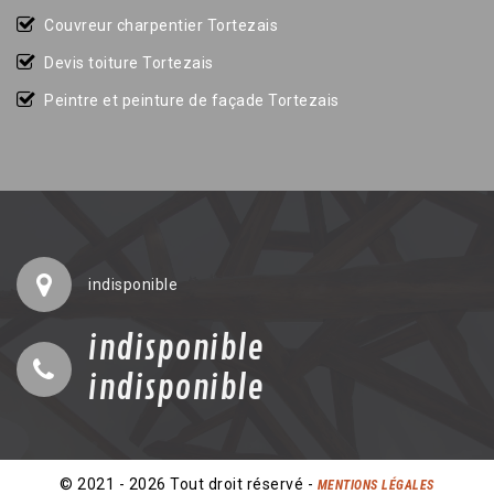
Couvreur charpentier Tortezais
Devis toiture Tortezais
Peintre et peinture de façade Tortezais
indisponible
indisponible
indisponible
© 2021 - 2026 Tout droit réservé -
MENTIONS LÉGALES