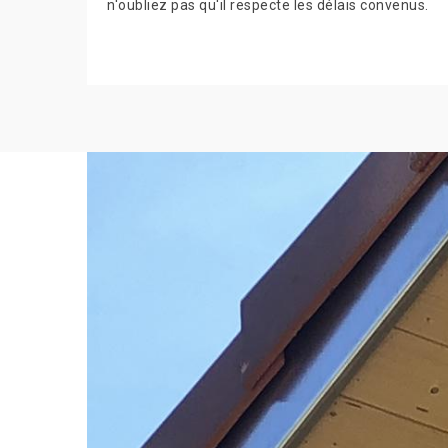
n'oubliez pas qu'il respecte les délais convenus.