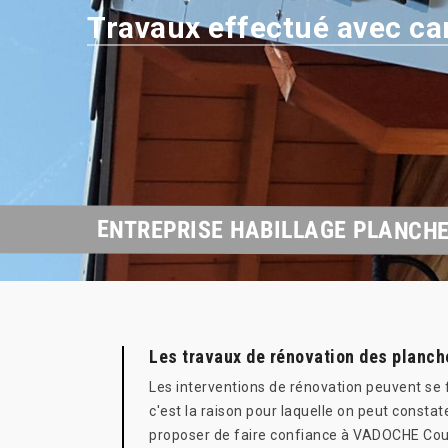
Travaux effectué avec ca
ENTREPRISE HABILLAGE PLANCHE 
Les travaux de rénovation des planche
Les interventions de rénovation peuvent se f
c'est la raison pour laquelle on peut consta
proposer de faire confiance à VADOCHE Couvre