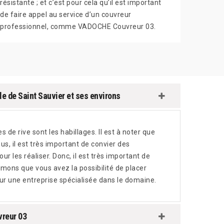
résistante ; et c’est pour cela qu’il est important
de faire appel au service d’un couvreur
professionnel, comme VADOCHE Couvreur 03.
le de Saint Sauvier et ses environs
 de rive sont les habillages. Il est à noter que
s, il est très important de convier des
r les réaliser. Donc, il est très important de
rmons que vous avez la possibilité de placer
ur une entreprise spécialisée dans le domaine.
vreur 03