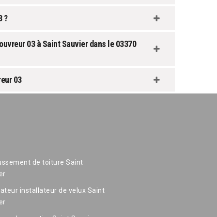
3 ?
uvreur 03 à Saint Sauvier dans le 03370
eur 03
ssement de toiture Saint
er
ateur installateur de velux Saint
er