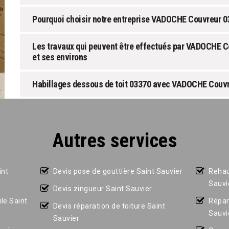
Pourquoi choisir notre entreprise VADOCHE Couvreur 0
Les travaux qui peuvent être effectués par VADOCHE Co
et ses environs
Habillages dessous de toit 03370 avec VADOCHE Couvr
Autres services
int
Devis pose de gouttière Saint Sauvier
Rehau
Sauvi
Devis zingueur Saint Sauvier
le Saint
Répar
Devis réparation de toiture Saint
Sauvi
Sauvier