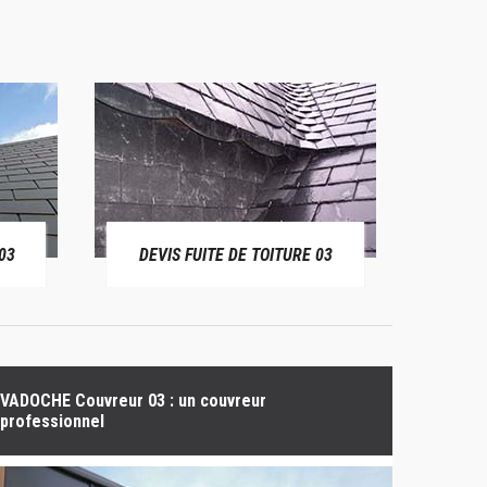
03
DEVIS FUITE DE TOITURE 03
BÂ
VADOCHE Couvreur 03 : un couvreur
professionnel