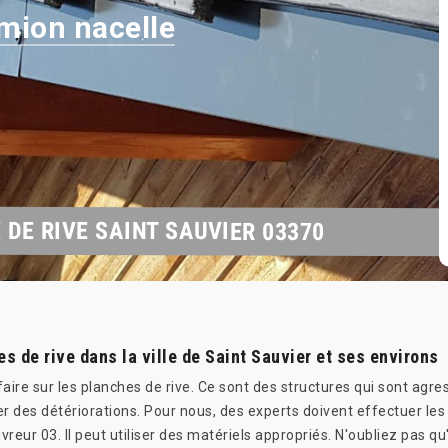
mion nacelle
DE RIVE SAINT SAUVIER 03370
s de rive dans la ville de Saint Sauvier et ses environs
aire sur les planches de rive. Ce sont des structures qui sont agr
ter des détériorations. Pour nous, des experts doivent effectuer le
ur 03. Il peut utiliser des matériels appropriés. N'oubliez pas qu'