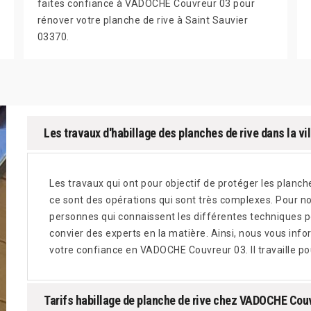
faites confiance à VADOCHE Couvreur 03 pour
rénover votre planche de rive à Saint Sauvier
03370.
Les travaux d'habillage des planches de rive dans la vil
Les travaux qui ont pour objectif de protéger les planches
ce sont des opérations qui sont très complexes. Pour nou
personnes qui connaissent les différentes techniques pou
convier des experts en la matière. Ainsi, nous vous info
votre confiance en VADOCHE Couvreur 03. Il travaille po
Tarifs habillage de planche de rive chez VADOCHE Cou