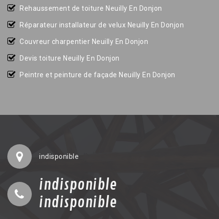
Rehaussement de toiture Neuilly En Donjon
Réparateur installateur de velux Neuilly En Donjon
Couvreur charpentier Neuilly En Donjon
Devis toiture Neuilly En Donjon
Peintre et peinture de façade Neuilly En Donjon
indisponible
indisponible
indisponible