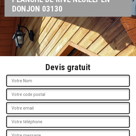
DONJON 03130
Devis gratuit