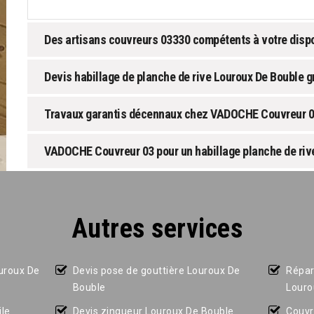
Des artisans couvreurs 03330 compétents à votre dispo
Devis habillage de planche de rive Louroux De Bouble gr
Travaux garantis décennaux chez VADOCHE Couvreur 
VADOCHE Couvreur 03 pour un habillage planche de riv
Autres services
ouroux De
Devis pose de gouttière Louroux De
Répar
Bouble
Louro
le
Devis zingueur Louroux De Bouble
Couvr