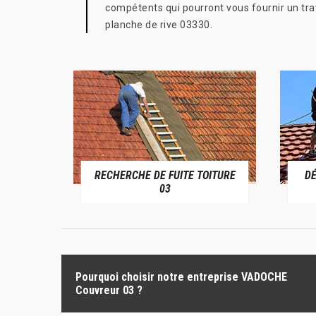
compétents qui pourront vous fournir un trav
planche de rive 03330.
RECHERCHE DE FUITE TOITURE
D
RIVE 03
03
Pourquoi choisir notre entreprise VADOCHE
Couvreur 03 ?