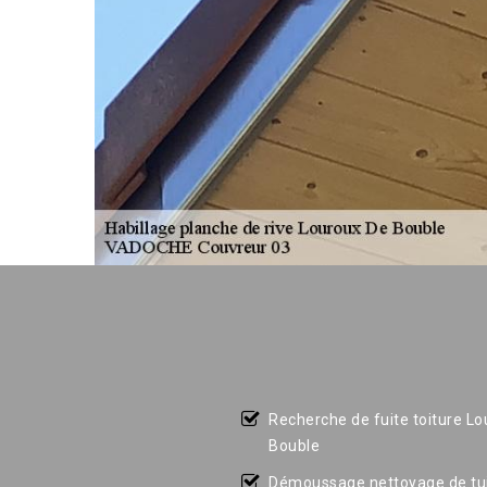
Recherche de fuite toiture L
Bouble
Démoussage nettoyage de tui