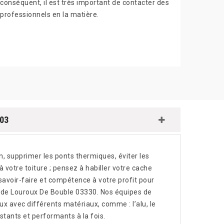
conséquent, il est très important de contacter des
professionnels en la matière.
 03
, supprimer les ponts thermiques, éviter les
à votre toiture ; pensez à habiller votre cache
voir-faire et compétence à votre profit pour
le de Louroux De Bouble 03330. Nos équipes de
x avec différents matériaux, comme : l’alu, le
stants et performants à la fois.