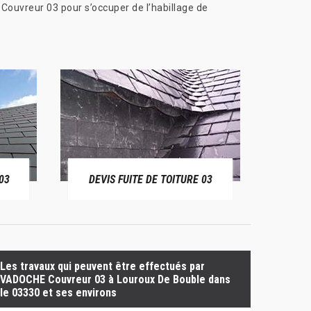
 Couvreur 03 pour s’occuper de l’habillage de
03
DEVIS FUITE DE TOITURE 03
BÂ
Les travaux qui peuvent être effectués par
VADOCHE Couvreur 03 à Louroux De Bouble dans
le 03330 et ses environs