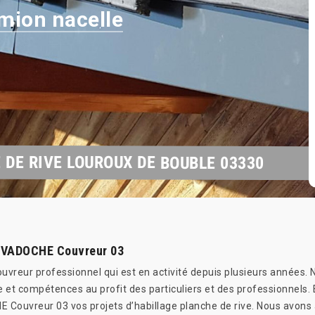
mion nacelle
 DE RIVE LOUROUX DE BOUBLE 03330
 : VADOCHE Couvreur 03
reur professionnel qui est en activité depuis plusieurs années. No
 et compétences au profit des particuliers et des professionnels. 
Couvreur 03 vos projets d’habillage planche de rive. Nous avons à