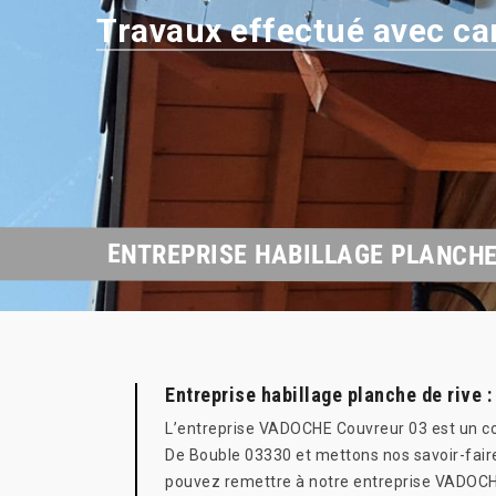
Travaux effectué avec ca
ENTREPRISE HABILLAGE PLANCHE
Entreprise habillage planche de rive
L’entreprise VADOCHE Couvreur 03 est un couv
De Bouble 03330 et mettons nos savoir-faire
pouvez remettre à notre entreprise VADOCHE 