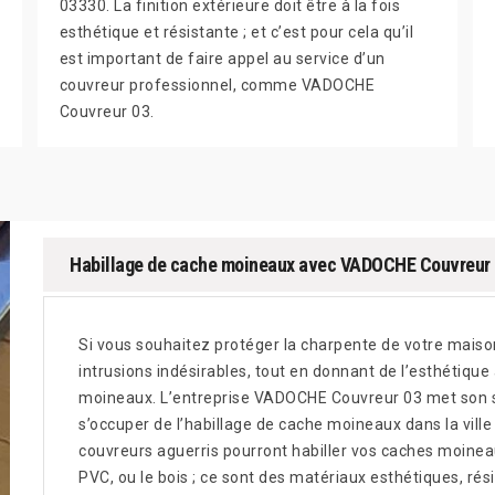
03330. La finition extérieure doit être à la fois
esthétique et résistante ; et c’est pour cela qu’il
est important de faire appel au service d’un
couvreur professionnel, comme VADOCHE
Couvreur 03.
Habillage de cache moineaux avec VADOCHE Couvreur
Si vous souhaitez protéger la charpente de votre maison
intrusions indésirables, tout en donnant de l’esthétique 
moineaux. L’entreprise VADOCHE Couvreur 03 met son sa
s’occuper de l’habillage de cache moineaux dans la vil
couvreurs aguerris pourront habiller vos caches moineau
PVC, ou le bois ; ce sont des matériaux esthétiques, rési