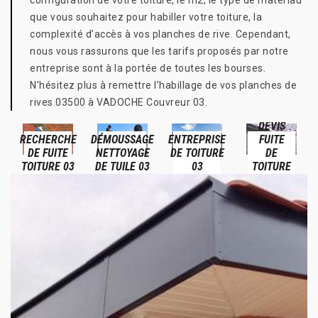
configuration de votre toiture, le m2, le type de matériau
que vous souhaitez pour habiller votre toiture, la
complexité d’accès à vos planches de rive. Cependant,
nous vous rassurons que les tarifs proposés par notre
entreprise sont à la portée de toutes les bourses.
N’hésitez plus à remettre l’habillage de vos planches de
rives 03500 à VADOCHE Couvreur 03.
DEVIS
RECHERCHE
DÉMOUSSAGE
ENTREPRISE
FUITE
DE FUITE
NETTOYAGE
DE TOITURE
DE
TOITURE 03
DE TUILE 03
03
TOITURE
03