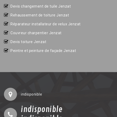
Devis changement de tuile Jenzat
Rehaussement de toiture Jenzat
Réparateur installateur de velux Jenzat
Couvreur charpentier Jenzat
Devis toiture Jenzat
Peintre et peinture de façade Jenzat
indisponible
indisponible